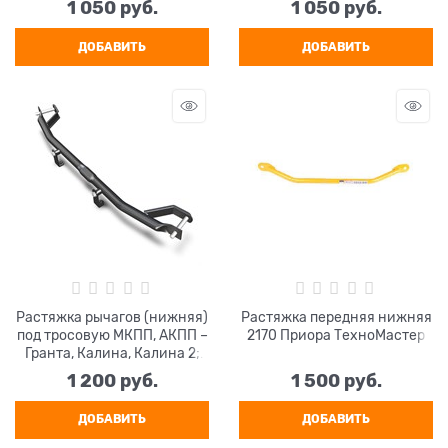
1 050
 руб.
1 050
 руб.
ДОБАВИТЬ
ДОБАВИТЬ
Растяжка рычагов (нижняя)
Растяжка передняя нижняя
под тросовую МКПП, АКПП –
2170 Приора ТехноМастер
Гранта, Калина, Калина 2;
Datsun
1 200
 руб.
1 500
 руб.
ДОБАВИТЬ
ДОБАВИТЬ