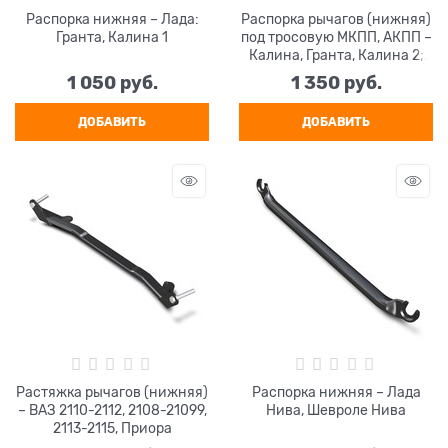
Распорка нижняя – Лада:
Распорка рычагов (нижняя)
Гранта, Калина 1
под тросовую МКПП, АКПП –
Калина, Гранта, Калина 2;
Datsun
1 050
 руб.
1 350
 руб.
ДОБАВИТЬ
ДОБАВИТЬ
Растяжка рычагов (нижняя)
Распорка нижняя – Лада
– ВАЗ 2110-2112, 2108-21099,
Нива, Шевроле Нива
2113-2115, Приора