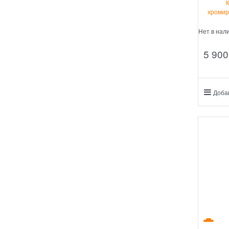
хромир
Нет в нал
5 900
Доба