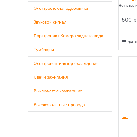
Нет в нал
Электростеклоподъёмники
500
 р
Звуковой сигнал
Парктроник / Камера заднего вида
Доба
Тумблеры
Электровентилятор охлаждения
Свечи зажигания
Выключатель зажигания
Высоковольтные провода