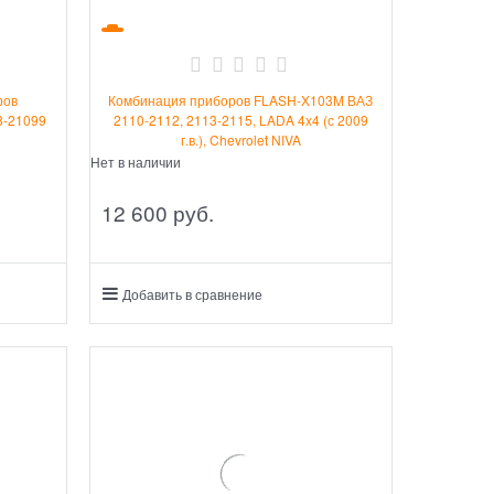
ров
Комбинация приборов FLASH-X103M ВАЗ
8-21099
2110-2112, 2113-2115, LADA 4x4 (с 2009
г.в.), Chevrolet NIVA
Нет в наличии
12 600
 руб.
Добавить в сравнение