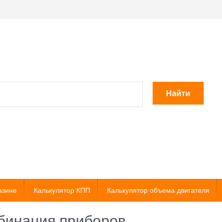
Найти
азине
Калькулятор КПП
Калькулятор объема двигателя
бинация приборов