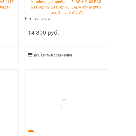
АЗ 1117-
Комбинация приборов FLASH-X103 ВАЗ
/Лада-
2110-2112, 2113-2115, LADA 4x4 (с 2009
о
г.в.), Chevrolet NIVA
Нет в наличии
14 300
 руб.
Добавить в сравнение