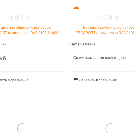
тавка в комбинацию приборов
Вставка в комбинацию прибо
RT алюминевая ВАЗ 2108-21099
PROSPORT алюминевая ВАЗ 210
ичии
Нет в наличии
уб.
Свяжитесь с нами насчет цены
вить в сравнение
Добавить в сравнение