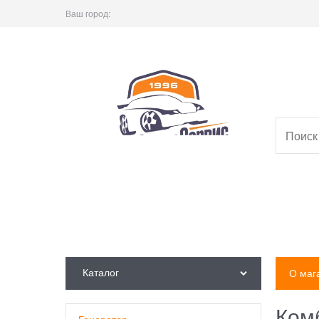
Ваш город:
Каталог
О маг
Ком