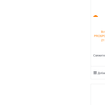
Вс
PROSPO
21
Свяжите
Доба