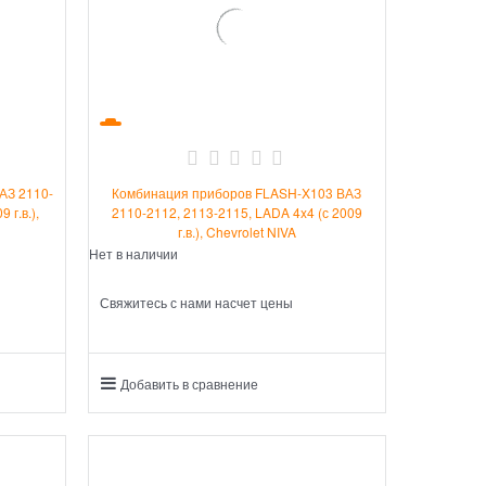
АЗ 2110-
Комбинация приборов FLASH-X103 ВАЗ
 г.в.),
2110-2112, 2113-2115, LADA 4x4 (с 2009
г.в.), Chevrolet NIVA
Нет в наличии
Свяжитесь с нами насчет цены
Добавить в сравнение