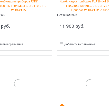
Комбинация приборов АТПП
Комбинация приборов FLASH-X4 В
ованные колодцы ВАЗ 2110-2112,
1119 /Лада-Калина/, 2170-2172 
2113-2115
Приора/, 2110-2112 (с евр
ичии
Нет в наличии
 руб.
11 900
 руб.
вить в сравнение
Добавить в сравнение