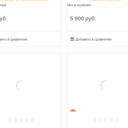
ичии
Нет в наличии
уб.
5 900
 руб.
вить в сравнение
Добавить в сравнение