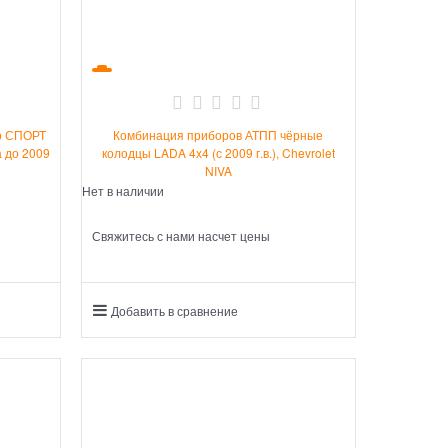
р СПОРТ
Комбинация приборов АТПП чёрные
а до 2009
колодцы LADA 4x4 (с 2009 г.в.), Chevrolet
NIVA
Нет в наличии
Свяжитесь с нами насчет цены
Добавить в сравнение